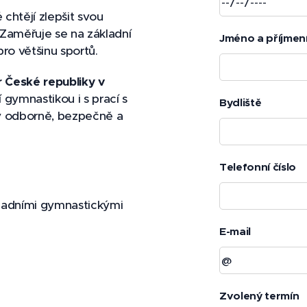
chtějí zlepšit svou
. Zaměřuje se na základní
Jméno a příjmení
ro většinu sportů.
r České republiky v
 gymnastikou i s prací s
Bydliště
ny odborně, bezpečně a
Telefonní číslo
kladními gymnastickými
E-mail
Zvolený termín