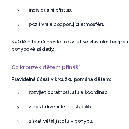
individuální přístup,
pozitivní a podporující atmosféru.
Každé dítě má prostor rozvíjet se vlastním tempem
pohybové základy.
Co kroužek dětem přináší
Pravidelná účast v kroužku pomáhá dětem:
rozvíjet obratnost, sílu a koordinaci,
zlepšit držení těla a stabilitu,
získat větší jistotu v pohybu,