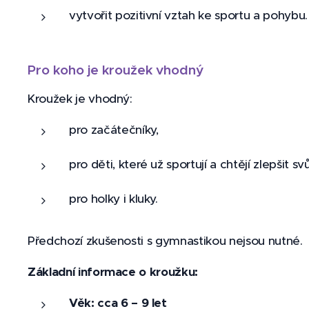
vytvořit pozitivní vztah ke sportu a pohybu.
Pro koho je kroužek vhodný
Kroužek je vhodný:
pro začátečníky,
pro děti, které už sportují a chtějí zlepšit s
pro holky i kluky.
Předchozí zkušenosti s gymnastikou nejsou nutné.
Základní informace o kroužku:
Věk: cca 6 – 9 let