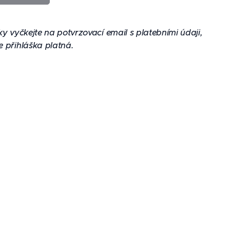
ky vyčkejte na potvrzovací email s platebními údaji,
e přihláška platná.