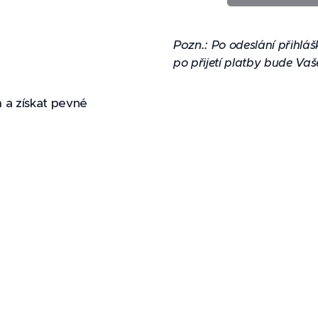
Pozn.:
Po odeslání přihláš
po přijetí platby bude Vaš
 a získat pevné