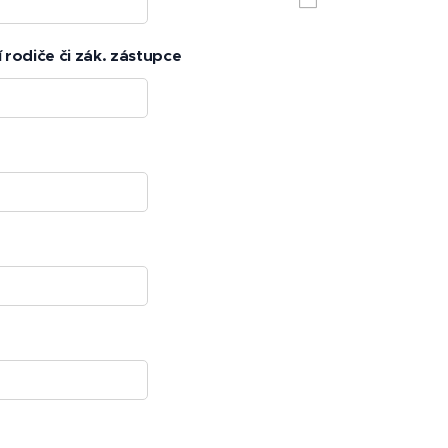
 rodiče či zák. zástupce