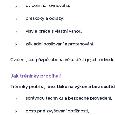
cvičení na rovnováhu,
přeskoky a odrazy,
visy a práce s vlastní vahou,
základní posilování a protahování.
Cvičení jsou přizpůsobena věku dětí i jejich indivi
Jak tréninky probíhají
Tréninky probíhají
bez tlaku na výkon a bez soutě
správnou techniku a bezpečné provedení,
postupné zvyšování obtížnosti,