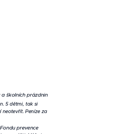
 a školních prázdnin
. 5 dětmi, tak si
neotevřít. Peníze za
i Fondu prevence