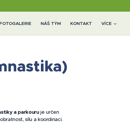
FOTOGALERIE
NÁŠ TÝM
KONTAKT
VÍCE
nastika)
stiky a parkouru
je určen
obratnost, sílu a koordinaci.