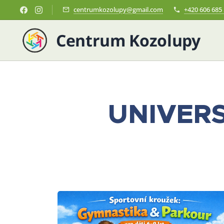
centrumkozolupy@gmail.com
+420 606 685
Centrum Kozolupy
UNIVERS