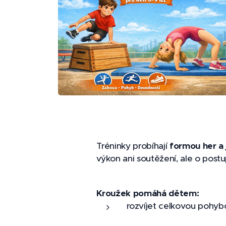
Tréninky probíhají
formou her a
výkon ani soutěžení, ale o pos
Kroužek pomáhá dětem:
rozvíjet celkovou pohyb