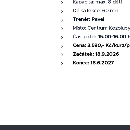
Kapacita: max. 8 dětí
Délka lekce: 60 min.
Trenér: Pavel
Místo: Centrum Kozolup
Čas: pátek
15.00-16.00 
Cena: 3.590,- Kč/kurz/po
Začátek: 18.9.2026
Konec: 18.6.2027