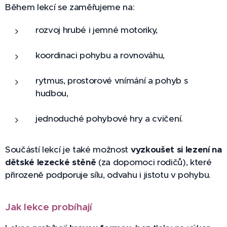
Během lekcí se zaměřujeme na:
rozvoj hrubé i jemné motoriky,
koordinaci pohybu a rovnováhu,
rytmus, prostorové vnímání a pohyb s
hudbou,
jednoduché pohybové hry a cvičení.
Součástí lekcí je také možnost
vyzkoušet si lezení na
dětské lezecké stěně
(za dopomoci rodičů), které
přirozeně podporuje sílu, odvahu i jistotu v pohybu.
Jak lekce probíhají