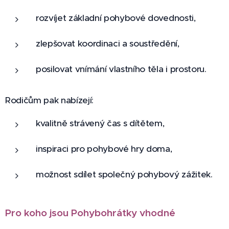
rozvíjet základní pohybové dovednosti,
zlepšovat koordinaci a soustředění,
posilovat vnímání vlastního těla i prostoru.
Rodičům pak nabízejí:
kvalitně strávený čas s dítětem,
inspiraci pro pohybové hry doma,
možnost sdílet společný pohybový zážitek.
Pro koho jsou Pohybohrátky vhodné