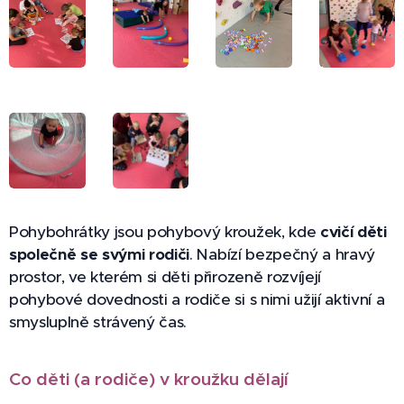
Pohybohrátky jsou pohybový kroužek, kde
cvičí děti
společně se svými rodiči
. Nabízí bezpečný a hravý
prostor, ve kterém si děti přirozeně rozvíjejí
pohybové dovednosti a rodiče si s nimi užijí aktivní a
smysluplně strávený čas.
Co děti (a rodiče) v kroužku dělají