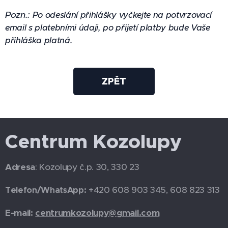
Pozn.:
Po odeslání přihlášky vyčkejte na potvrzovací
email s platebními údaji, po přijetí platby bude Vaše
přihláška platná.
ZPĚT
Centrum Kozolupy
Adresa
: Kozolupy č.p. 30, 330 23
+420 608 903 345, 608 823 313
Telefon/WhatsApp:
E-mail:
centrumkozolupy@gmail.com