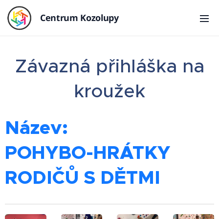
Centrum Kozolupy
Závazná přihláška na
kroužek
Název:
POHYBO-HRÁTKY
RODIČŮ S DĚTMI