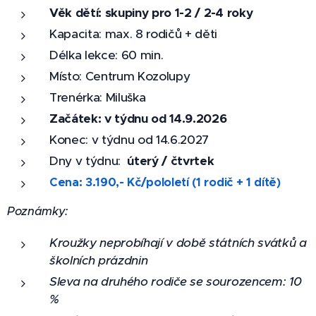
Věk dětí: skupiny pro 1-2 / 2-4 roky
Kapacita: max. 8 rodičů + děti
Délka lekce: 60 min.
Místo: Centrum Kozolupy
Trenérka: Miluška
Začátek: v týdnu od 14.9.2026
Konec: v týdnu od 14.6.2027
Dny v týdnu:
úterý / čtvrtek
Cena: 3.190,- Kč/pololetí (1 rodič + 1 dítě)
Poznámky:
Kroužky neprobíhají v době státních svátků a
školních prázdnin
Sleva na druhého rodiče se sourozencem: 10
%