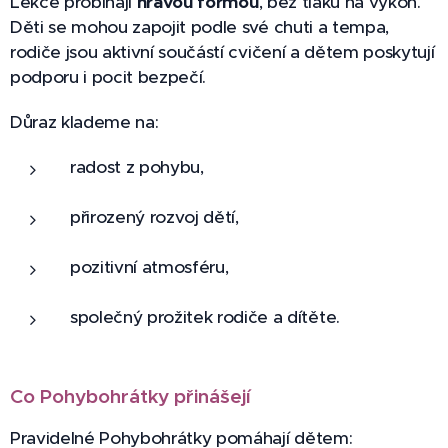
Lekce probíhají
hravou formou
, bez tlaku na výkon.
Děti se mohou zapojit podle své chuti a tempa,
rodiče jsou aktivní součástí cvičení a dětem poskytují
podporu i pocit bezpečí.
Důraz klademe na:
radost z pohybu,
přirozený rozvoj dětí,
pozitivní atmosféru,
společný prožitek rodiče a dítěte.
Co Pohybohrátky přinášejí
Pravidelné Pohybohrátky pomáhají dětem: