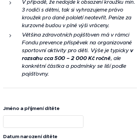
V
případě, že nedojde k obsazení kroužku min.
3 rodiči s dětmi, tak si vyhrazujeme právo
kroužek pro dané pololetí neotevřít. Peníze za
kurzovné budou v plné výši vráceny.
Většina zdravotních pojišťoven má v rámci
Fondu prevence příspěvek na organizované
sportovní aktivity pro děti
. Výše je typicky
v
rozsahu cca 500 – 2 000 Kč ročně
, ale
konkrétní částka a podmínky se liší podle
pojišťovny.
Jméno a příjmení dítěte
Datum narození dítěte