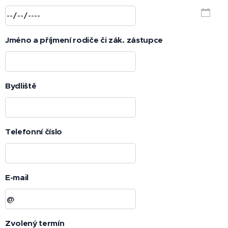
Jméno a příjmení rodiče či zák. zástupce
Bydliště
Telefonní číslo
E-mail
Zvolený termín